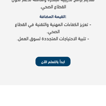
اﻟﻘﻄﺎع اﻟﺼﺤﻲ.​
:القيمة المضافة
- تعزيز الكفاءات المهنية والتقنية في القطاع
الصحي.
- تلبية الاحتياجات المتجددة لسوق العمل.
ابدأ بالتعلم الآن
الكتل