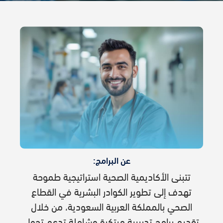
عن البرامج:​
تتبنى الأكاديمية الصحية استراتيجية طموحة
تهدف إلى تطوير الكوادر البشرية في القطاع
الصحي بالمملكة العربية السعودية، من خلال
تقديم برامج تدريبية مبتكرة وشاملة تدعم ﺗﺤﻮل