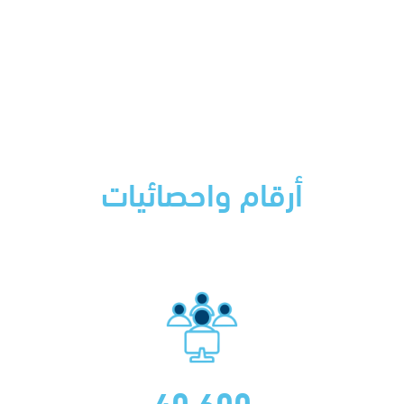
أرقام واحصائيات
40,600