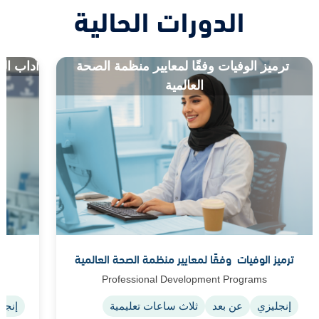
الدورات الحالية
‎ ترميز الوفيات وفقًا لمعايير منظمة الصحة
آداب التع
العالمية
ترميز الوفيات ‎ وفقًا لمعايير منظمة الصحة العالمية
Professional Development Programs
إنجليزي
عن بعد
ثلاث ساعات تعليمية
إنجلي