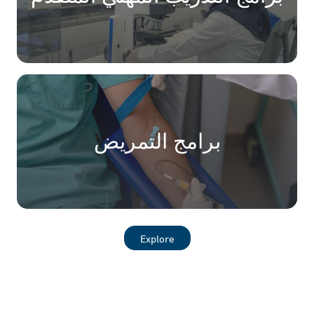
برامج التمريض
Explore