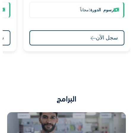
رسوم ‎ الدورة:
مجاناً
ر
سجل الآن
سجل
البرامج